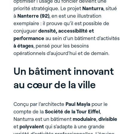
optimiser l’usage du foncier devient une
priorité stratégique. Le projet
Nanturra
, situé
à
Nanterre (92)
, en est une illustration
exemplaire : il prouve qu’il est possible de
conjuguer
densité, accessibilité et
performance
au sein d’un bâtiment d’activités
à étages
, pensé pour les besoins
opérationnels d’aujourd’hui et de demain.
Un bâtiment innovant
au cœur de la ville
Conçu par l’architecte
Paul Mayla
pour le
compte de la
Société de la Tour Eiffel
,
Nanturra est un bâtiment
modulaire
,
divisible
et
polyvalent
qui s’adapte à une grande
variété d’activités professionnelles. L’équipe