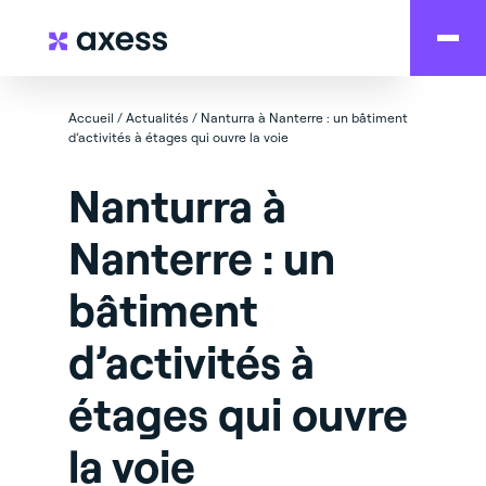
Accueil
/
Actualités
/
Nanturra à Nanterre : un bâtiment
d’activités à étages qui ouvre la voie
Nanturra à
Nanterre : un
bâtiment
d’activités à
étages qui ouvre
la voie