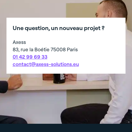
Une question, un nouveau projet ?
Axess
83, rue la Boétie 75008 Paris
01 42 99 69 33
contact@axess-solutions.eu