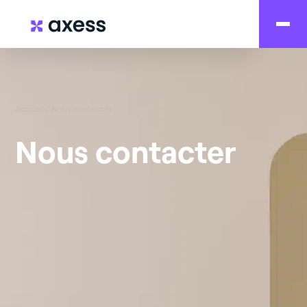
Accueil
/
Nous contacter
Nous contacter