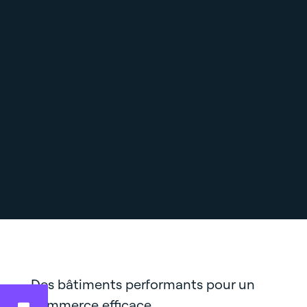
Des bâtiments performants pour un
commerce efficace.