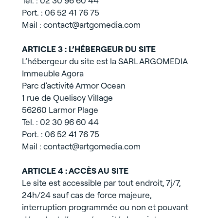
Tel. : 02 30 96 60 44
Port. : 06 52 41 76 75
Mail : contact@artgomedia.com
ARTICLE 3 : L’HÉBERGEUR DU SITE
L’hébergeur du site est la SARL ARGOMEDIA
Immeuble Agora
Parc d’activité Armor Ocean
1 rue de Quelisoy Village
56260 Larmor Plage
Tel. : 02 30 96 60 44
Port. : 06 52 41 76 75
Mail : contact@artgomedia.com
ARTICLE 4 : ACCÈS AU SITE
Le site est accessible par tout endroit, 7j/7,
24h/24 sauf cas de force majeure,
interruption programmée ou non et pouvant