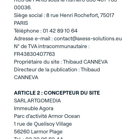
00036.
Siège social : 8 rue Henri Rochefort, 75017
PARIS
Téléphone : 01 42 89 10 64
Adresse e-mail : contact@axess-solutions.eu
N° de TVA intracommunautaire :
FR43830407763
Propriétaire du site : Thibaud CANNEVA
Directeur de la publication : Thibaud
CANNEVA
ARTICLE 2 : CONCEPTEUR DU SITE
SARL ARTGOMEDIA
Immeuble Agora
Parc d’activité Armor Ocean
1 rue de Quelisoy Village
56260 Larmor Plage