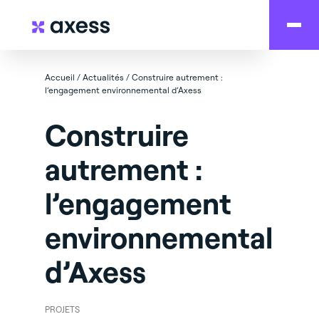
Accueil
/
Actualités
/
Construire autrement :
l’engagement environnemental d’Axess
Construire
autrement :
l’engagement
environnemental
d’Axess
PROJETS