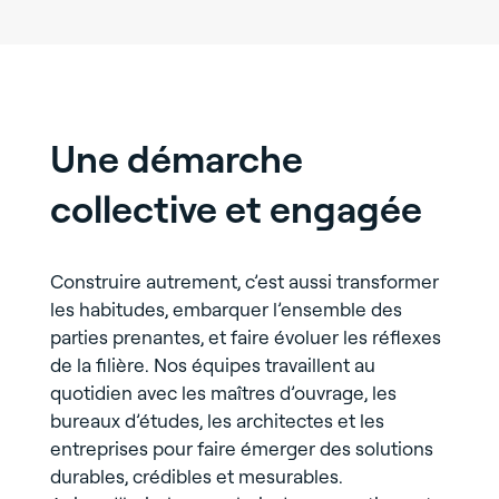
Une démarche
collective et engagée
Construire autrement, c’est aussi transformer
les habitudes, embarquer l’ensemble des
parties prenantes, et faire évoluer les réflexes
de la filière. Nos équipes travaillent au
quotidien avec les maîtres d’ouvrage, les
bureaux d’études, les architectes et les
entreprises pour faire émerger des solutions
durables, crédibles et mesurables.