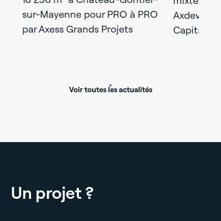
mixtes liv
sur-Mayenne pour PRO à PRO
Axdev Gra
par Axess Grands Projets
Capital Re
Voir toutes les actualités
Un projet ?