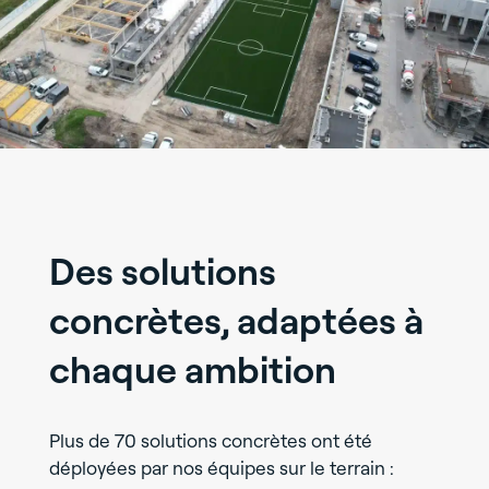
Des solutions
concrètes, adaptées à
chaque ambition
Plus de 70 solutions concrètes ont été
déployées par nos équipes sur le terrain :