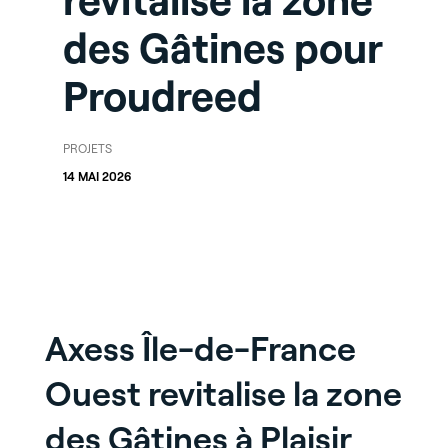
revitalise la zone
des Gâtines pour
Proudreed
PROJETS
14 MAI 2026
Axess Île-de-France
Ouest revitalise la zone
des Gâtines à Plaisir