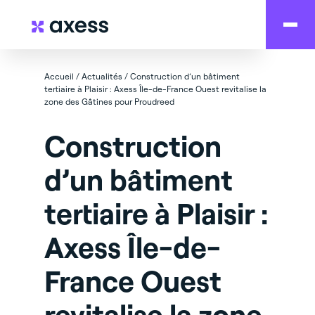
Accueil
/
Actualités
/
Construction d’un bâtiment
tertiaire à Plaisir : Axess Île-de-France Ouest revitalise la
zone des Gâtines pour Proudreed
Construction
d’un bâtiment
tertiaire à Plaisir :
Axess Île-de-
France Ouest