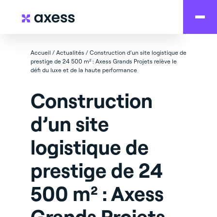
Accueil
/
Actualités
/
Construction d’un site logistique de
prestige de 24 500 m² : Axess Grands Projets relève le
défi du luxe et de la haute performance
Construction
d’un site
logistique de
prestige de 24
500 m² : Axess