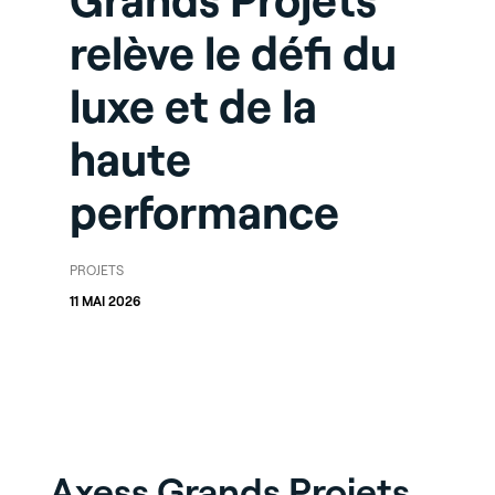
Grands Projets
relève le défi du
luxe et de la
haute
performance
PROJETS
11 MAI 2026
Axess Grands Projets