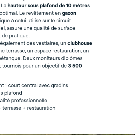
. La
hauteur sous plafond de 10 mètres
u optimal. Le revêtement en
gazon
ique à celui utilisé sur le circuit
el, assure une qualité de surface
 de pratique.
galement des vestiaires, un
clubhouse
e terrasse, un espace restauration, un
e pétanque. Deux moniteurs diplômés
t tournois pour un objectif de
3 500
t 1 court central avec gradins
s plafond
lité professionnelle
 terrasse + restauration