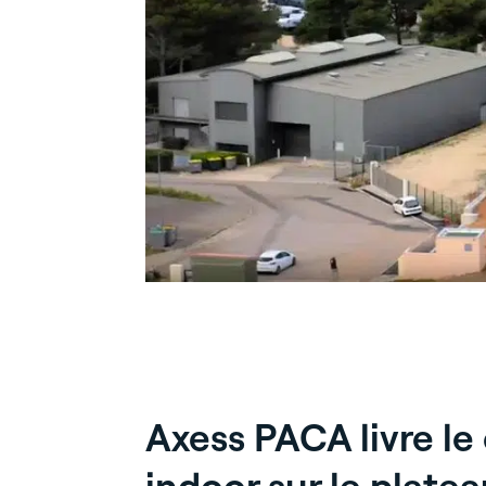
Axess PACA livre le
indoor sur le plate