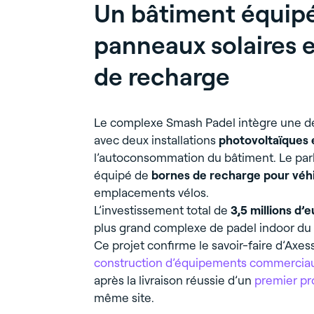
Un bâtiment équip
panneaux solaires 
de recharge
Le complexe Smash Padel intègre une 
avec deux installations
photovoltaïques 
l’autoconsommation du bâtiment. Le pa
équipé de
bornes de recharge pour véhi
emplacements vélos.
L’investissement total de
3,5 millions d’
plus grand complexe de padel indoor du Va
Ce projet confirme le savoir-faire d’Axe
construction d’équipements commerciaux
après la livraison réussie d’un
premier pr
même site.