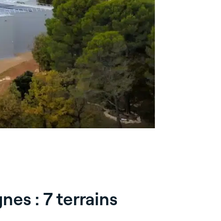
MÉRIGNAC (33)
es : 7 terrains