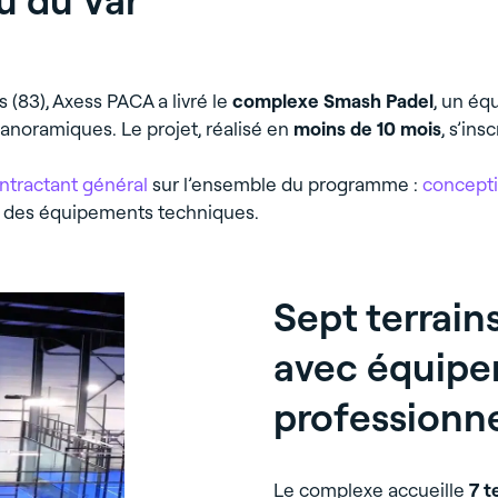
s (83), Axess PACA a livré le
complexe Smash Padel
, un éq
anoramiques. Le projet, réalisé en
moins de 10 mois
, s’ins
ntractant général
sur l’ensemble du programme :
concepti
n des équipements techniques.
Sept terrain
avec équip
professionn
Le complexe accueille
7 t