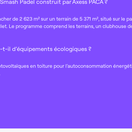
 Smash Padel construit par Axess PACA ?
r de 2 623 m² sur un terrain de 5 371 m², situé sur le par
ellet. Le programme comprend les terrains, un clubhouse de
t-il d’équipements écologiques ?
tovoltaïques en toiture pour l’autoconsommation énergéti
.