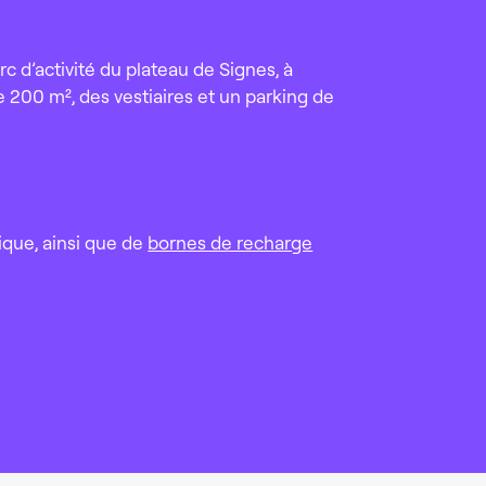
c d’activité du plateau de Signes, à
 200 m², des vestiaires et un parking de
que, ainsi que de
bornes de recharge