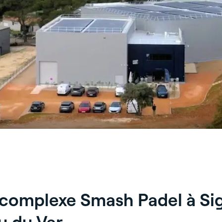
 complexe Smash Padel à Sign
au du Var