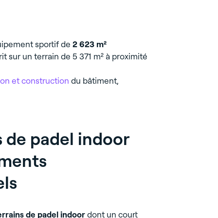
uipement sportif de
2 623 m²
crit sur un terrain de 5 371 m² à proximité
on et construction
du bâtiment,
s de padel indoor
ements
els
errains de padel indoor
dont un court