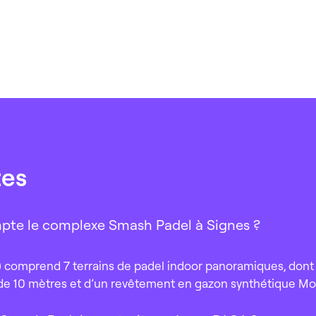
tes
pte le complexe Smash Padel à Signes ?
comprend 7 terrains de padel indoor panoramiques, dont un
de 10 mètres et d’un revêtement en gazon synthétique Mon