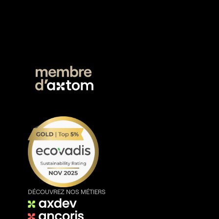
DÉCOUVREZ NOS MÉTIERS