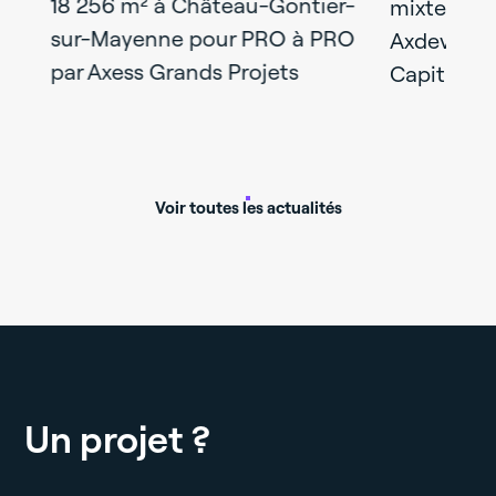
18 256 m² à Château-Gontier-
mixtes liv
sur-Mayenne pour PRO à PRO
Axdev Gra
par Axess Grands Projets
Capital Re
Voir toutes les actualités
Un projet ?