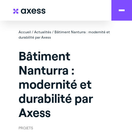
Accueil
/
Actualités
/
Bâtiment Nanturra : modernité et
durabilité par Axess
Bâtiment
Nanturra :
modernité et
durabilité par
Axess
PROJETS