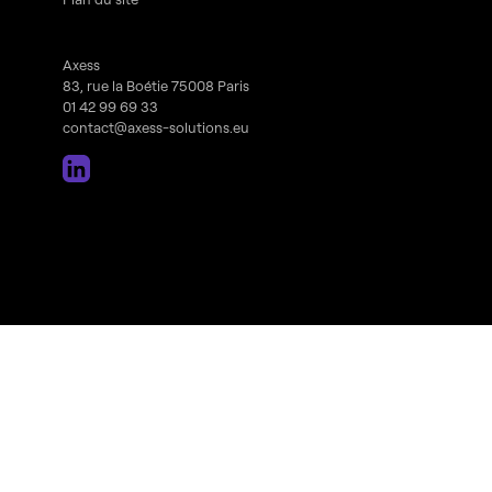
Axess
83, rue la Boétie 75008 Paris
01 42 99 69 33
contact@axess-solutions.eu