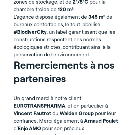
zones de stockage, et de
2°/8°C
pour la
chambre froide de
120 m²
.
L’agence dispose également de
345 m²
de
bureaux confortables, le tout labellisé
#BiodiverCity
, un label garantissant que les
constructions respectent des normes
écologiques strictes, contribuant ainsi à la
préservation de l’environnement.
Remerciements à nos
partenaires
Un grand merci à notre client
EUROTRANSPHARMA
, et en particulier à
Vincent Fautrot
du
Walden Group
pour leur
confiance. Merci également à
Arnaud Poulet
d’
Enjo AMO
pour son précieux