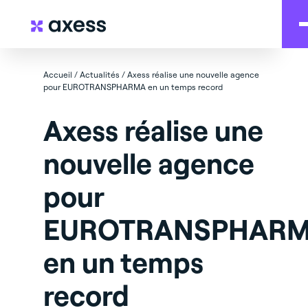
Accueil
/
Actualités
/
Axess réalise une nouvelle agence
pour EUROTRANSPHARMA en un temps record
Axess réalise une
nouvelle agence
pour
EUROTRANSPHAR
en un temps
record