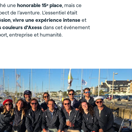
ché une
honorable 15ᵉ place
, mais ce
ect de l’aventure. L’essentiel était
ésion
,
vivre une expérience intense
et
s couleurs d’Axess
dans cet événement
port, entreprise et humanité.