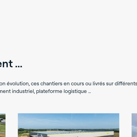
t ...
on évolution, ces chantiers en cours ou livrés sur différent
ment industriel, plateforme logistique …