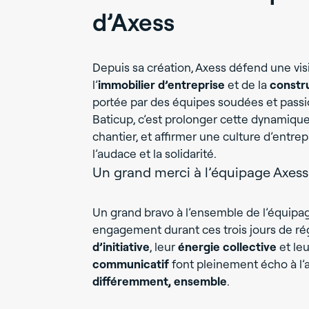
d’Axess
Depuis sa création, Axess défend une vi
l’
immobilier d’entreprise
et de la
constr
portée par des équipes soudées et passio
Baticup, c’est prolonger cette dynamiqu
chantier, et affirmer une culture d’entre
l’audace et la solidarité.
Un grand merci à l’équipage Axess
Un grand bravo à l’ensemble de l’équip
engagement durant ces trois jours de ré
d’initiative
, leur
énergie collective
et le
communicatif
font pleinement écho à l’
différemment, ensemble
.