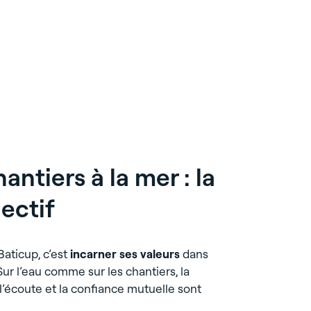
antiers à la mer : la
lectif
 Baticup, c’est
incarner ses valeurs
dans
ur l’eau comme sur les chantiers, la
, l’écoute et la confiance mutuelle sont