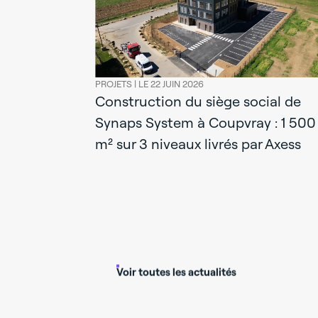
PROJETS |
LE 22 JUIN 2026
Construction du siège social de
Synaps System à Coupvray : 1 500
m² sur 3 niveaux livrés par Axess
activités à
 livrées par
st et DeA
Voir toutes les actualités