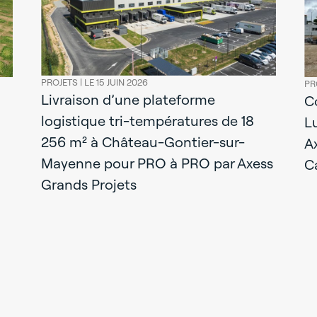
PROJETS |
LE 15 JUIN 2026
PR
Livraison d’une plateforme
C
logistique tri-températures de 18
Lu
256 m² à Château-Gontier-sur-
A
Mayenne pour PRO à PRO par Axess
C
Grands Projets