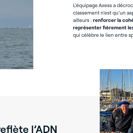
L’équipage Axess a décro
classement n’est qu’un asp
ailleurs :
renforcer la coh
représenter fièrement le
qui célèbre le lien entre s
eflète l’ADN