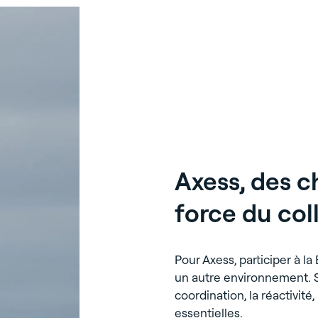
Axess, des ch
force du col
Pour Axess, participer à la
un autre environnement. S
coordination, la réactivité
essentielles.