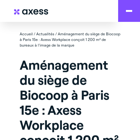
Accueil
/
Actualités
/
Aménagement du siège de Biocoop
à Paris 15e : Axess Workplace conçoit 1 200 m² de
bureaux à l’image de la marque
Aménagement
du siège de
Biocoop à Paris
15e : Axess
Workplace