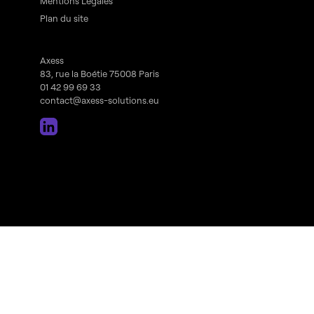
Mentions Légales
Plan du site
Axess
83, rue la Boétie 75008 Paris
01 42 99 69 33
contact@axess-solutions.eu