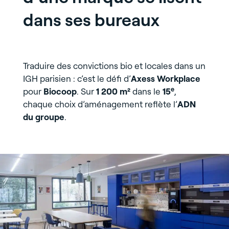
dans ses bureaux
Traduire des convictions bio et locales dans un
IGH parisien : c’est le défi d’
Axess Workplace
e
pour
Biocoop
. Sur
1 200 m²
dans le
15
,
chaque choix d’aménagement reflète l’
ADN
du groupe
.