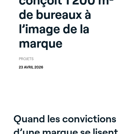
conçoit 1 200 m²
de bureaux à
l’image de la
marque
PROJETS
23 AVRIL 2026
Quand les convictions
d’une marque se lisent