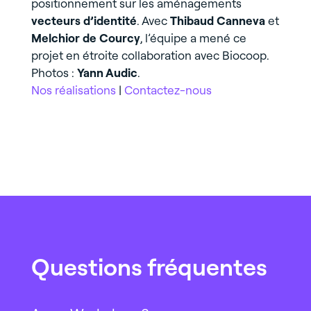
positionnement sur les aménagements
vecteurs d’identité
. Avec
Thibaud Canneva
et
Melchior de Courcy
, l’équipe a mené ce
projet en étroite collaboration avec Biocoop.
Photos :
Yann Audic
.
Nos réalisations
|
Contactez-nous
Questions fréquentes