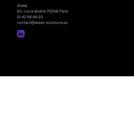
Axess
83, rue la Boétie 75008 Paris
01 42 99 69 33
contact@axess-solutions.eu