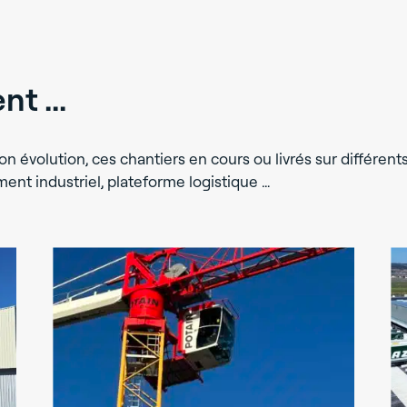
t ...
on évolution, ces chantiers en cours ou livrés sur différent
ment industriel, plateforme logistique …