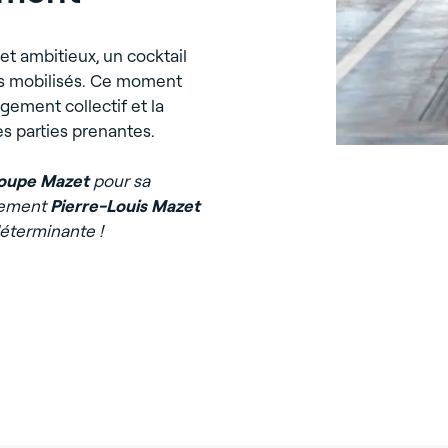
t ambitieux, un cocktail
urs mobilisés. Ce moment
agement collectif et la
es parties prenantes.
roupe Mazet
pour sa
èrement
Pierre-Louis Mazet
déterminante !