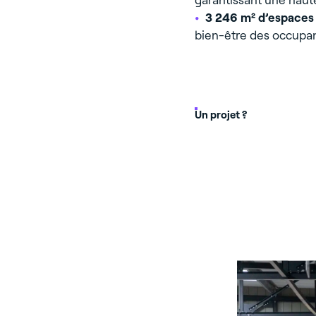
3 246 m² d’espaces 
bien-être des occupan
Un projet ?