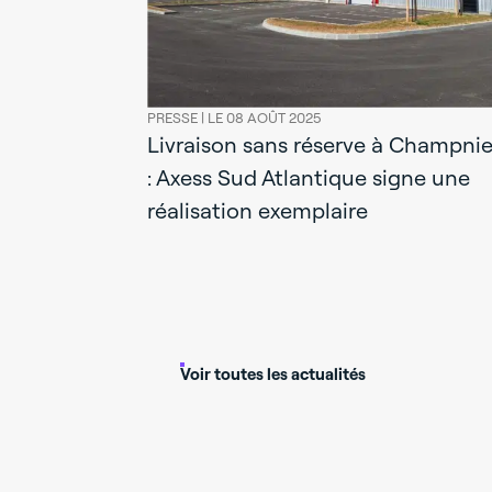
PRESSE |
LE 08 AOÛT 2025
Livraison sans réserve à Champnie
: Axess Sud Atlantique signe une
réalisation exemplaire
s livre un
le et
Mazet
Voir toutes les actualités