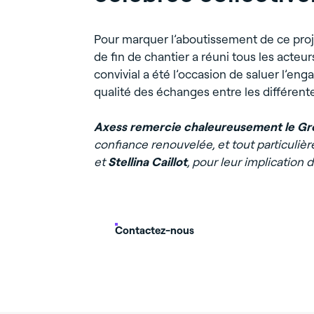
Pour marquer l’aboutissement de ce proje
de fin de chantier a réuni tous les acte
convivial a été l’occasion de saluer l’eng
qualité des échanges entre les différent
Axess remercie chaleureusement le G
confiance renouvelée, et tout particuli
et
Stellina Caillot
, pour leur implication 
Contactez-nous