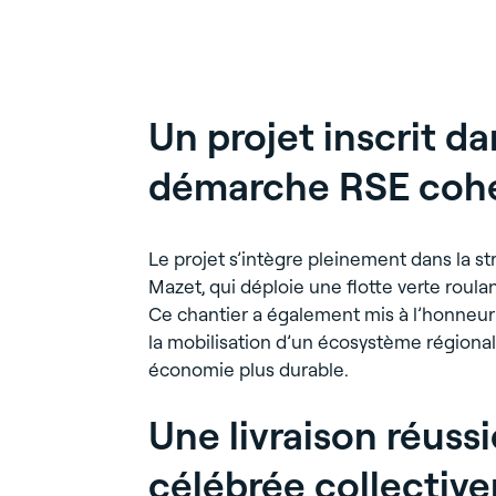
Un projet inscrit d
démarche RSE coh
Le projet s’intègre pleinement dans la s
Mazet, qui déploie une flotte verte roulan
Ce chantier a également mis à l’honneur 
la mobilisation d’un écosystème régiona
économie plus durable.
Une livraison réuss
célébrée collectiv