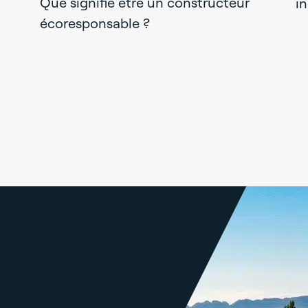
Que signifie être un constructeur
i
écoresponsable ?