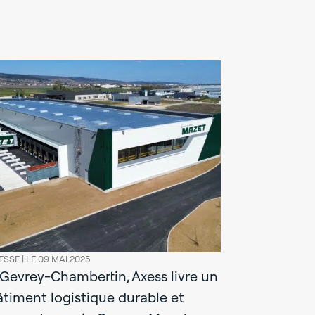
ESSE |
LE 09 MAI 2025
 Gevrey-Chambertin, Axess livre un
âtiment logistique durable et