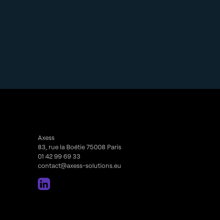
Axess
83, rue la Boétie 75008 Paris
01 42 99 69 33
contact@axess-solutions.eu