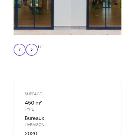
1
/
1
SURFACE
450 m²
TYPE
Bureaux
LIVRAISON
2020