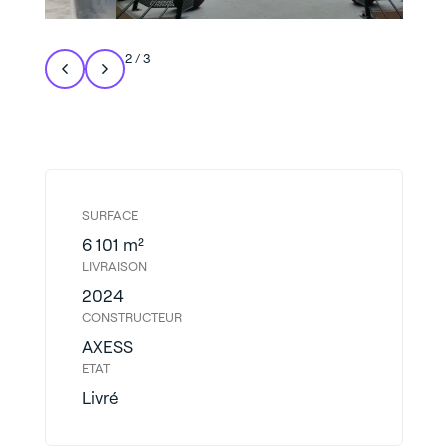
2
/
3
SURFACE
6 101 m²
LIVRAISON
2024
CONSTRUCTEUR
AXESS
ETAT
Livré