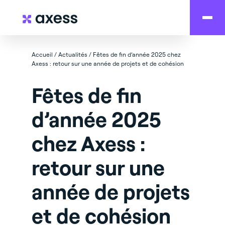
Accueil
/
Actualités
/
Fêtes de fin d’année 2025 chez
Axess : retour sur une année de projets et de cohésion
Fêtes de fin
d’année 2025
chez Axess :
retour sur une
année de projets
et de cohésion