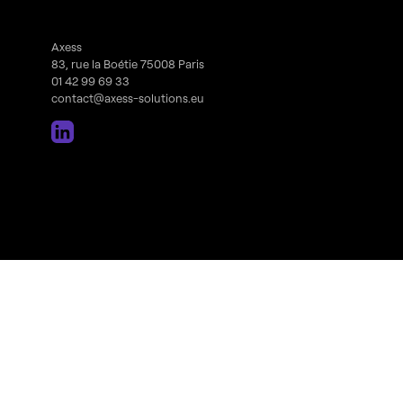
Axess
83, rue la Boétie 75008 Paris
01 42 99 69 33
contact@axess-solutions.eu