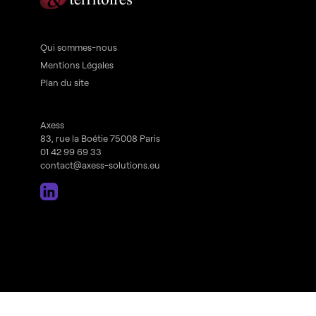
Qui sommes-nous
Mentions Légales
Plan du site
Axess
83, rue la Boétie 75008 Paris
01 42 99 69 33
contact@axess-solutions.eu