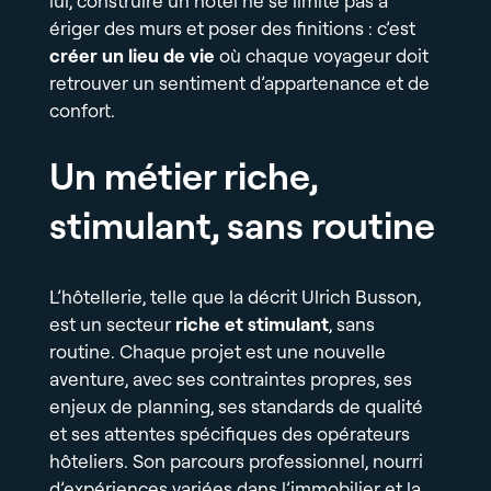
lui, construire un hôtel ne se limite pas à
ériger des murs et poser des finitions : c’est
créer un lieu de vie
où chaque voyageur doit
retrouver un sentiment d’appartenance et de
confort.
Un métier riche,
stimulant, sans routine
L’hôtellerie, telle que la décrit Ulrich Busson,
est un secteur
riche et stimulant
, sans
routine. Chaque projet est une nouvelle
aventure, avec ses contraintes propres, ses
enjeux de planning, ses standards de qualité
et ses attentes spécifiques des opérateurs
hôteliers. Son parcours professionnel, nourri
d’expériences variées dans l’immobilier et la