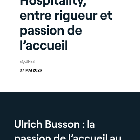
Hospitality,
entre rigueur et
passion de
l’accueil
EQUIPES
07 MAI 2026
Ulrich Busson : la
passion de l’accueil au