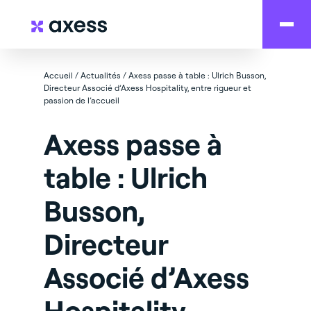
Accueil
/
Actualités
/
Axess passe à table : Ulrich Busson,
Directeur Associé d’Axess Hospitality, entre rigueur et
passion de l’accueil
Axess passe à
table : Ulrich
Busson,
Directeur
Associé d’Axess