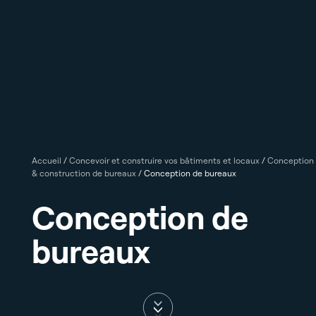
Accueil
/
Concevoir et construire vos bâtiments et locaux
/
Conception
& construction de bureaux
/
Conception de bureaux
Conception de
bureaux