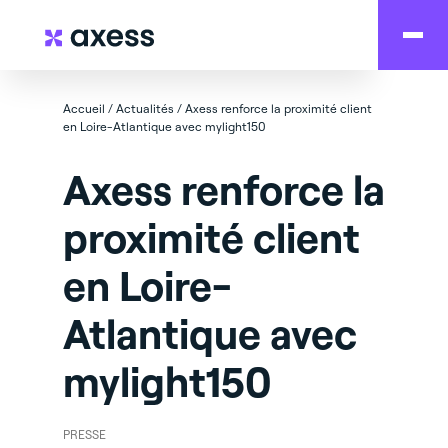
Accueil
/
Actualités
/
Axess renforce la proximité client
en Loire-Atlantique avec mylight150
Axess renforce la
proximité client
en Loire-
Atlantique avec
mylight150
PRESSE