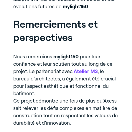
évolutions futures de
mylight150
.
Remerciements et
perspectives
Nous remercions
mylight150
pour leur
confiance et leur soutien tout au long de ce
projet. Le partenariat avec
Atelier M3
, le
bureau d’architectes, a également été crucial
pour l’aspect esthétique et fonctionnel du
bâtiment.
Ce projet démontre une fois de plus qu’Axess
sait relever les défis complexes en matière de
construction tout en respectant les valeurs de
durabilité et d’innovation.