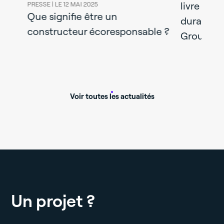
livre un b
PRESSE |
LE 12 MAI 2025
Que signifie être un
durable et
constructeur écoresponsable ?
Groupe M
Voir toutes les actualités
Un projet ?