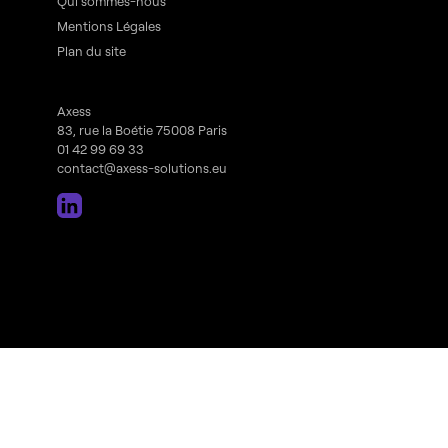
Qui sommes-nous
Mentions Légales
Plan du site
Axess
83, rue la Boétie 75008 Paris
01 42 99 69 33
contact@axess-solutions.eu