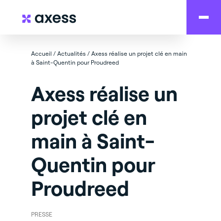
Accueil
/
Actualités
/
Axess réalise un projet clé en main
à Saint-Quentin pour Proudreed
Axess réalise un
projet clé en
main à Saint-
Quentin pour
Proudreed
PRESSE