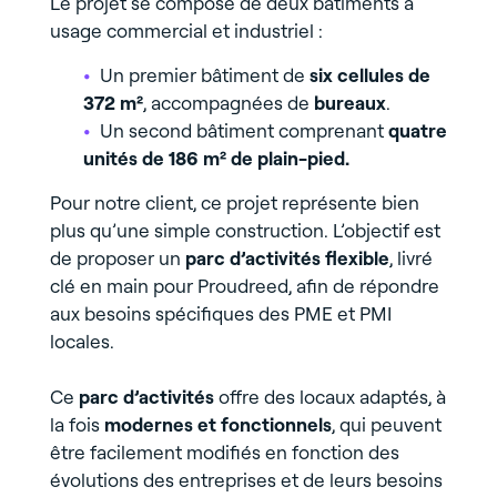
Le projet se compose de deux bâtiments à
usage commercial et industriel :
Un premier bâtiment de
six cellules de
372 m²
, accompagnées de
bureaux
.
Un second bâtiment comprenant
quatre
unités de 186 m² de plain-pied.
Pour notre client, ce projet représente bien
plus qu’une simple construction. L’objectif est
de proposer un
parc d’activités flexible
, livré
clé en main pour Proudreed, afin de répondre
aux besoins spécifiques des PME et PMI
locales.
Ce
parc d’activités
offre des locaux adaptés, à
la fois
modernes et fonctionnels
, qui peuvent
être facilement modifiés en fonction des
évolutions des entreprises et de leurs besoins