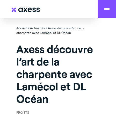
Accueil
/
Actualités
/
Axess découvre l’art de la
charpente avec Lamécol et DL Océan
Axess découvre
l’art de la
charpente avec
Lamécol et DL
Océan
PROJETS