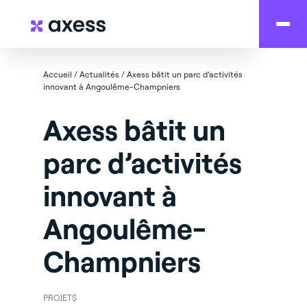
Accueil
/
Actualités
/
Axess bâtit un parc d’activités
innovant à Angoulême-Champniers
Axess bâtit un
parc d’activités
innovant à
Angoulême-
Champniers
PROJETS