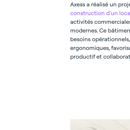
Axess a réalisé un proj
construction d'un loc
activités commerciales
modernes. Ce bâtiment 
besoins opérationnels,
ergonomiques, favoris
productif et collaborat