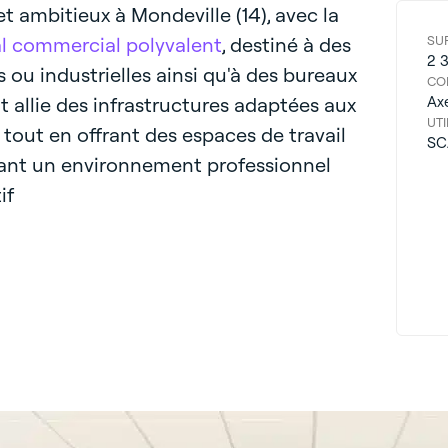
et ambitieux à Mondeville (14), avec la
al commercial polyvalent
, destiné à des
SU
2 
 ou industrielles ainsi qu'à des bureaux
CO
allie des infrastructures adaptées aux
Ax
UTI
 tout en offrant des espaces de travail
SC
ant un environnement professionnel
if