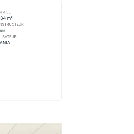
RFACE
334 m²
NSTRUCTEUR
ess
LISATEUR
ANIA