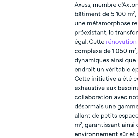
Axess, membre d'Axtom
bâtiment de 5 100 m², 
une métamorphose rem
préexistant, le transf
égal. Cette
rénovation
complexe de 1 050 m², 
dynamiques ainsi que d
endroit un véritable é
Cette initiative a été
exhaustive aux besoin
collaboration avec not
désormais une gamme 
allant de petits espace
m², garantissant ainsi
environnement sûr et 