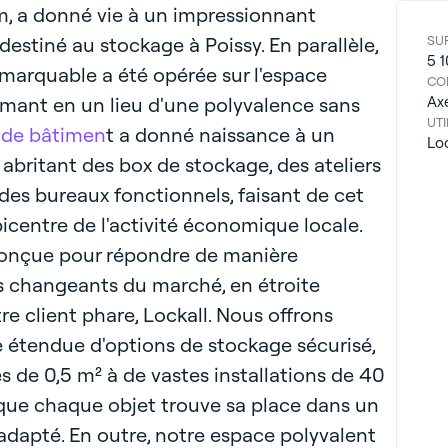
, a donné vie à un impressionnant
destiné au stockage à Poissy. En parallèle,
SU
5 
arquable a été opérée sur l'espace
CO
ormant en un lieu d'une polyvalence sans
Ax
UTI
 de bâtimen
t a donné naissance à un
Lo
abritant des box de stockage, des ateliers
es bureaux fonctionnels, faisant de cet
picentre de l'activité économique locale.
 conçue pour répondre de manière
s changeants du marché, en étroite
re client phare, Lockall. Nous offrons
étendue d'options de stockage sécurisé,
s de 0,5 m² à de vastes installations de 40
 que chaque objet trouve sa place dans un
adapté. En outre, notre espace polyvalent