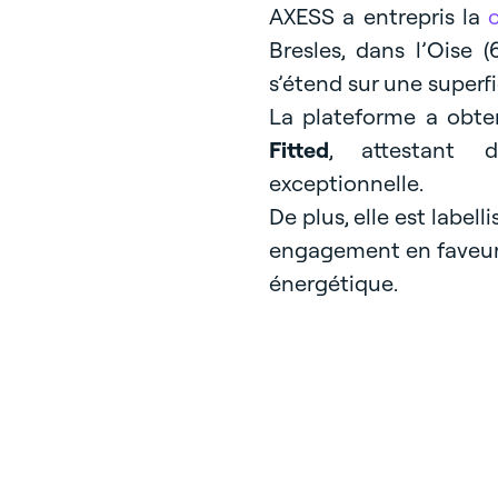
AXESS a entrepris la
Bresles, dans l’Oise (
s’étend sur une superf
La plateforme a obten
Fitted
, attestant 
exceptionnelle.
De plus, elle est labell
engagement en faveur d
énergétique.