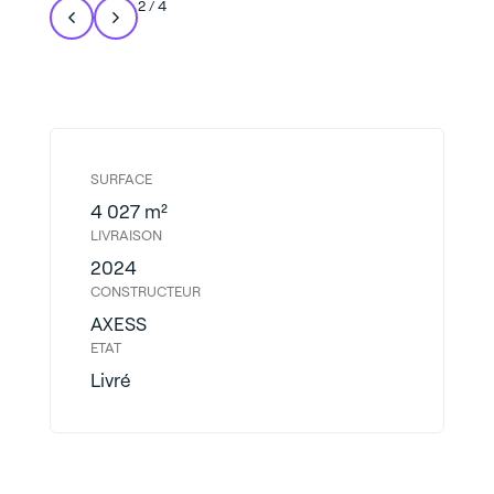
2
/
4
SURFACE
4 027 m²
LIVRAISON
2024
CONSTRUCTEUR
AXESS
ETAT
Livré