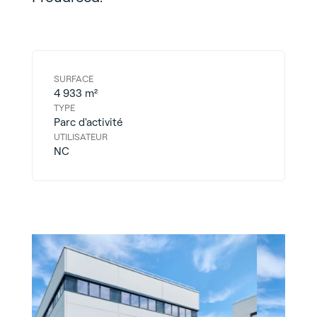
SURFACE
4 933 m²
TYPE
Parc d'activité
UTILISATEUR
NC