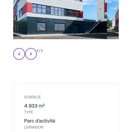
1
/
1
SURFACE
4 933 m²
TYPE
Parc d'activité
LIVRAISON