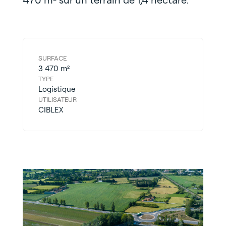
SURFACE
3 470 m²
TYPE
Logistique
UTILISATEUR
CIBLEX