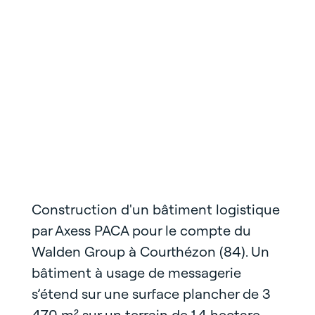
Construction d'un bâtiment logistique
par Axess PACA pour le compte du
Walden Group à Courthézon (84). Un
bâtiment à usage de messagerie
s’étend sur une surface plancher de 3
470 m² sur un terrain de 1,4 hectare.