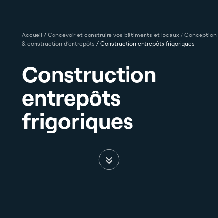
Accueil
/
Concevoir et construire vos bâtiments et locaux
/
Conception
& construction d’entrepôts
/
Construction entrepôts frigoriques
Construction
entrepôts
frigoriques