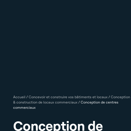
Accueil
/
Concevoir et construire vos bâtiments et locaux
/
Conception
& construction de locaux commerciaux
/
Conception de centres
commerciaux
Conception de