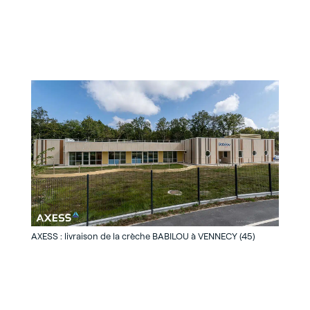
5)
AXESS : livraison de la crèche BABILOU à VENNECY (45)
AXESS :