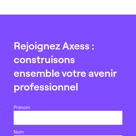
Rejoignez Axess :
construisons
ensemble votre avenir
professionnel
Nom
Prénom
complet
*
Nom