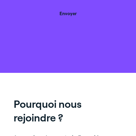
d'être
contacté
*
Pourquoi nous
rejoindre ?