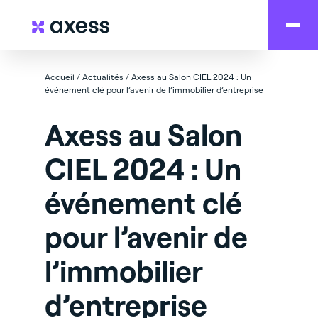
Accueil
/
Actualités
/
Axess au Salon CIEL 2024 : Un
événement clé pour l’avenir de l’immobilier d’entreprise
Axess au Salon
CIEL 2024 : Un
événement clé
pour l’avenir de
l’immobilier
d’entreprise