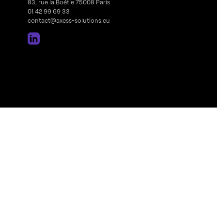
83, rue la Boétie 75008 Paris
01 42 99 69 33
contact@axess-solutions.eu