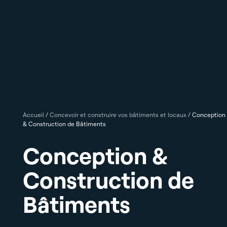
Accueil
/
Concevoir et construire vos bâtiments et locaux
/
Conception
& Construction de Bâtiments
Conception &
Construction de
Bâtiments